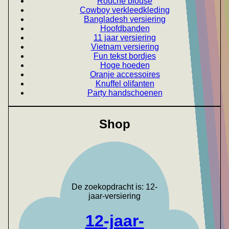
Rouche blouse
Cowboy verkleedkleding
Bangladesh versiering
Hoofdbanden
11 jaar versiering
Vietnam versiering
Fun tekst bordjes
Hoge hoeden
Oranje accessoires
Knuffel olifanten
Party handschoenen
Shop
De zoekopdracht is: 12-
jaar-versiering
12-jaar-