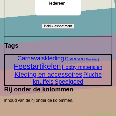
iedereen.
Bekijk assortiment
Tags
Carnavalskleding
Diversen
Drogisterij
Feestartikelen
Hobby materialen
Kleding en accessoires
Pluche
knuffels
Speelgoed
Rij onder de kolommen
Inhoud van de rij onder de kolommen.