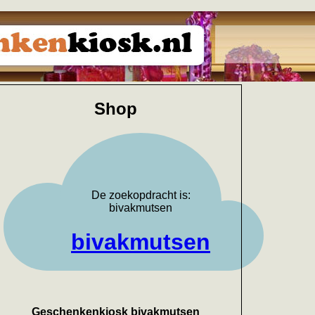
Shop
De zoekopdracht is:
bivakmutsen
bivakmutsen
Geschenkenkiosk bivakmutsen