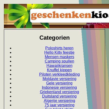
Categorien
Poloshirts heren
Hello Kitty feestje
Mensen maskers
Camping spullen
Hawaiikransen
Knuffel kippen
Piloten verkleedkleding
Moldavie versiering
Gele versiering
Indonesie versiering
Griekenland versiering
Duitsland versiering
Algerije versiering
75 jaar versiering