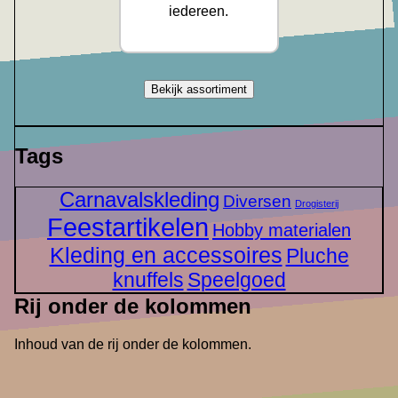
iedereen.
Bekijk assortiment
Tags
Carnavalskleding
Diversen
Drogisterij
Feestartikelen
Hobby materialen
Kleding en accessoires
Pluche
knuffels
Speelgoed
Rij onder de kolommen
Inhoud van de rij onder de kolommen.