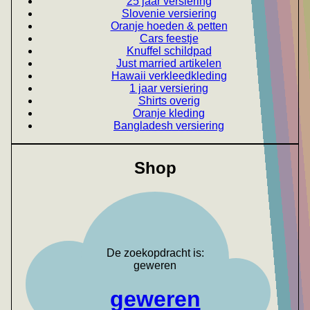
25 jaar versiering
Slovenie versiering
Oranje hoeden & petten
Cars feestje
Knuffel schildpad
Just married artikelen
Hawaii verkleedkleding
1 jaar versiering
Shirts overig
Oranje kleding
Bangladesh versiering
Shop
De zoekopdracht is:
geweren
geweren