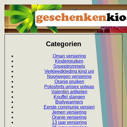
Categorien
Oman versiering
Kinderpruiken
Snoeptrommels
Verkleedkleding kind uni
Noorwegen versiering
Oranje pruiken
Poloshirts unisex volwas
Valentijn artikelen
Knuffel slangen
Bodywarmers
Eerste communie versieri
Jemen versiering
Oranje versiering
13 jaar versiering