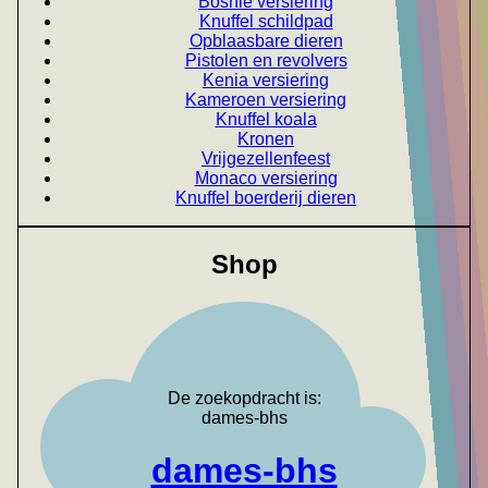
Bosnie versiering
Knuffel schildpad
Opblaasbare dieren
Pistolen en revolvers
Kenia versiering
Kameroen versiering
Knuffel koala
Kronen
Vrijgezellenfeest
Monaco versiering
Knuffel boerderij dieren
Shop
De zoekopdracht is:
dames-bhs
dames-bhs