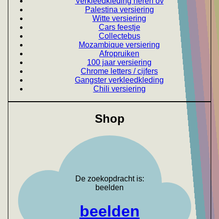
Verkleedkleding heren ov
Palestina versiering
Witte versiering
Cars feestje
Collectebus
Mozambique versiering
Afropruiken
100 jaar versiering
Chrome letters / cijfers
Gangster verkleedkleding
Chili versiering
Shop
De zoekopdracht is:
beelden
beelden