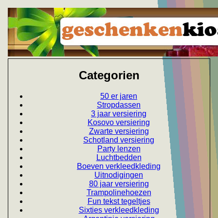
Categorien
50 er jaren
Stropdassen
3 jaar versiering
Kosovo versiering
Zwarte versiering
Schotland versiering
Party lenzen
Luchtbedden
Boeven verkleedkleding
Uitnodigingen
80 jaar versiering
Trampolinehoezen
Fun tekst tegeltjes
Sixties verkleedkleding