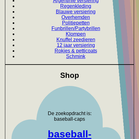
Argentinie versiering
Regenkleding
Blauwe versiering
Overhemden
Politiepetten
Funbrillen/Partybrillen
Klompen
Knuffel zeedieren
12 jaar versiering
Rokjes & petticoats
Schmink
Shop
De zoekopdracht is:
baseball-caps
baseball-