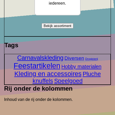
iedereen.
Bekijk assortiment
Tags
Carnavalskleding
Diversen
Drogisterij
Feestartikelen
Hobby materialen
Kleding en accessoires
Pluche
knuffels
Speelgoed
Rij onder de kolommen
Inhoud van de rij onder de kolommen.