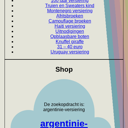
100 jaar versiering
Truien en Sweaters kind
Montenegro versiering
Afritsbroeken
Camouflage broeken
Haiti versiering
Uitnodigingen
Opblaasbare boten
Knuffel giraffe
31 – 40 euro
Uruguay versiering
Shop
De zoekopdracht is:
argentinie-versiering
argentinie-