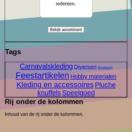
iedereen.
Bekijk assortiment
Tags
Carnavalskleding
Diversen
Drogisterij
Feestartikelen
Hobby materialen
Kleding en accessoires
Pluche
knuffels
Speelgoed
Rij onder de kolommen
Inhoud van de rij onder de kolommen.